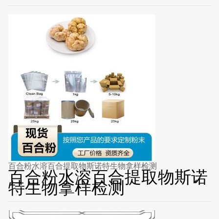
百合粉水溶百合提取物斯诺特生物拿样检测
百合粉水溶百合提取物斯诺
特生物拿样检测