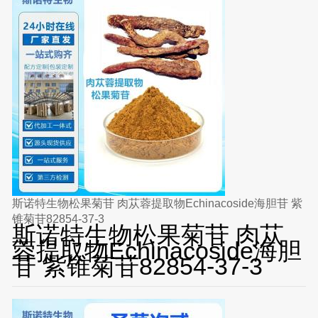
斯诺特生物松果菊苷 肉苁蓉提取物Echinacoside海胆苷 紫
锥菊苷82854-37-3
斯诺特生物松果菊苷 肉苁
蓉提取物Echinacoside海胆
苷 紫锥菊苷82854-37-3