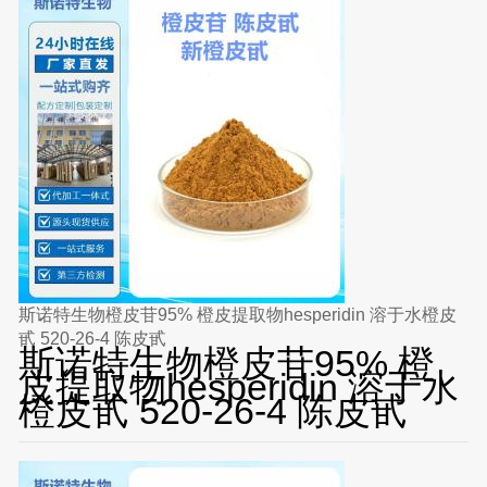
斯诺特生物橙皮苷95% 橙皮提取物hesperidin 溶于水橙皮
甙 520-26-4 陈皮甙
斯诺特生物橙皮苷95% 橙
皮提取物hesperidin 溶于水
橙皮甙 520-26-4 陈皮甙