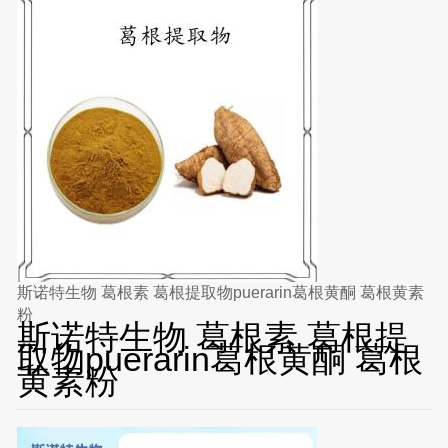
斯诺特生物 葛根素 葛根提取物puerarin葛根黄酮 葛根黄素
粉
斯诺特生物 葛根素 葛根提
取物puerarin葛根黄酮 葛根
黄素粉