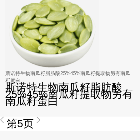
斯诺特生物南瓜籽脂肪酸25%45%南瓜籽提取物另有南瓜
籽蛋白
斯诺特生物南瓜籽脂肪酸
25%45%南瓜籽提取物另有
南瓜籽蛋白
第5页