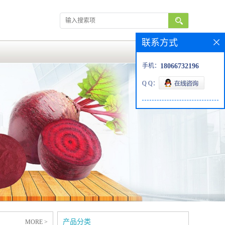
联系方式
手机：
18066732196
Q Q：
产品分类
MORE >