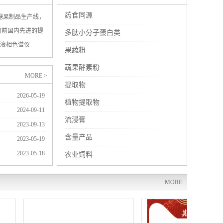
药食同源
和糖果制品生产线，
目前国内先进的提
多肽小分子蛋白类
液相色谱仪
果蔬粉
金属、微量元素、
蔬果酵素粉
MORE >
提取物
2026-05-19
植物提取物
2024-09-11
流浸膏
2023-09-13
含量产品
2023-05-19
2023-05-18
农业饲料
MORE