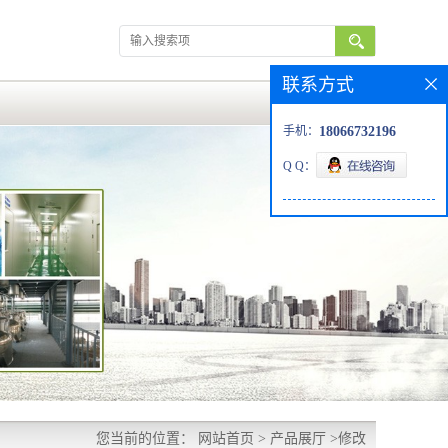
联系方式
手机：
18066732196
Q Q：
您当前的位置：
网站首页
>
产品展厅
>
修改