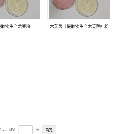
提取物生产龙葵粉
木芙蓉叶提取物生产木芙蓉叶粉
30页，到第
页