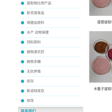
提取物比例产品
新资源食品
菝葜提取
保健品原料
水产 动物保健
饲料原料
植物源农药
植物多糖
无抗养殖
库存
木鳖子提取
斯诺特库存
修改
联系我们