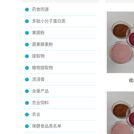
药食同源
多肽小分子蛋白类
果蔬粉
蔬果酵素粉
提取物
植物提取物
流浸膏
模
含量产品
农业饲料
农业
保健食品类名单