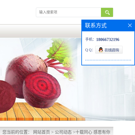
联系方式
手机：
18066732196
Q Q：
您当前的位置：
网站首页
>
公司动态
>
十载同心 感恩有你