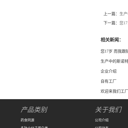
上一篇：
生产
下一篇：
您1
相关新闻：
您17岁 而我跟
生产中的斯诺
企业介绍
自有工厂
欢迎来我们工
产品类别
关于我们
药食同源
公司介绍