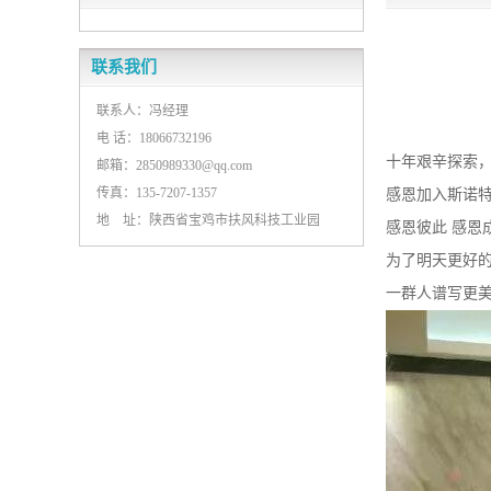
联系我们
联系人：冯经理
电 话：18066732196
十年艰辛探索
邮箱：2850989330@qq.com
传真：135-7207-1357
感恩加入斯诺
地 址：陕西省宝鸡市扶风科技工业园
感恩彼此 感恩
为了明天更好
一群人谱写更