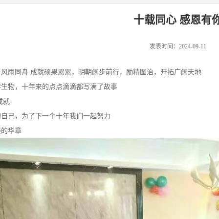
十载同心 感恩有
发表时间：2024-09-11
，风雨同舟 成就硕果累累，明朝阔步前行，励精图治，开拓广阔天地
特生物，十年来的点点滴滴都写满了故事
成就
的自己，为了下一个十年我们一起努力
美的华章