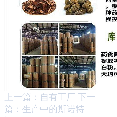
上一篇：自有工厂
下一
篇：生产中的斯诺特