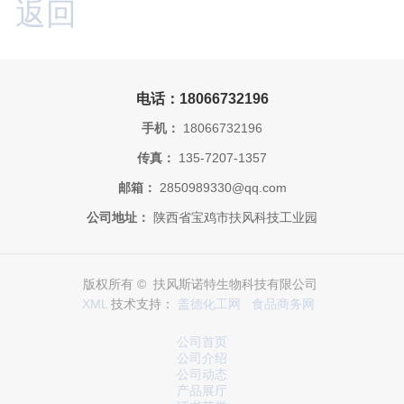
返回
电话：18066732196
手机：
18066732196
传真：
135-7207-1357
邮箱：
2850989330@qq.com
公司地址：
陕西省宝鸡市扶风科技工业园
版权所有 © 扶风斯诺特生物科技有限公司
XML
技术支持：
盖德化工网
食品商务网
公司首页
公司介绍
公司动态
产品展厅