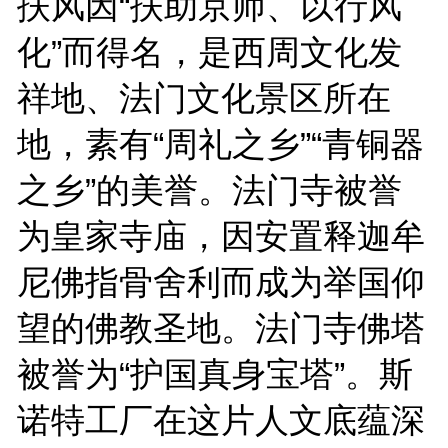
扶风因“扶助京师、以行风
化”而得名，是西周文化发
祥地、法门文化景区所在
地，素有“周礼之乡”“青铜器
之乡”的美誉。法门寺被誉
为皇家寺庙，因安置释迦牟
尼佛指骨舍利而成为举国仰
望的佛教圣地。法门寺佛塔
被誉为“护国真身宝塔”。斯
诺特工厂在这片人文底蕴深