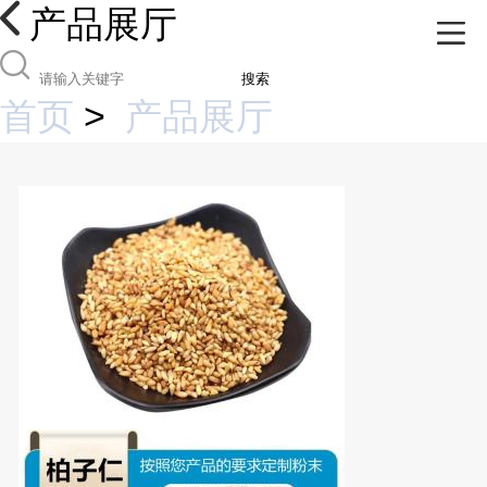
产品展厅
搜索
首页
>
产品展厅