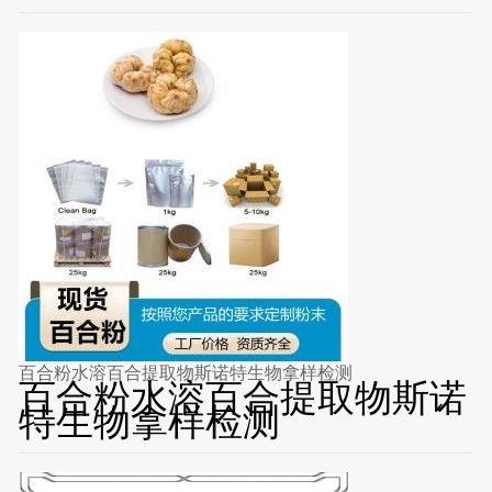
百合粉水溶百合提取物斯诺特生物拿样检测
百合粉水溶百合提取物斯诺
特生物拿样检测