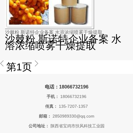
沙棘粉 斯诺特企业备案 水溶浓缩喷雾干燥提取
沙棘粉 斯诺特企业备案 水
溶浓缩喷雾干燥提取
第1页
电话：18066732196
手机：
18066732196
传真：
135-7207-1357
邮箱：
2850989330@qq.com
公司地址：
陕西省宝鸡市扶风科技工业园