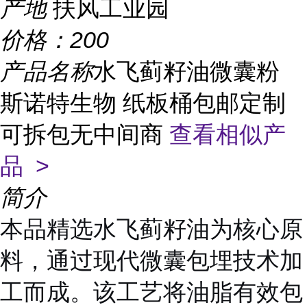
产地
扶风工业园
价格：
200
产品名称
水飞蓟籽油微囊粉
斯诺特生物 纸板桶包邮定制
可拆包无中间商
查看相似产
品 >
简介
本品精选水飞蓟籽油为核心原
料，通过现代微囊包埋技术加
工而成。该工艺将油脂有效包