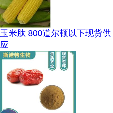
玉米肽 800道尔顿以下现货供
应