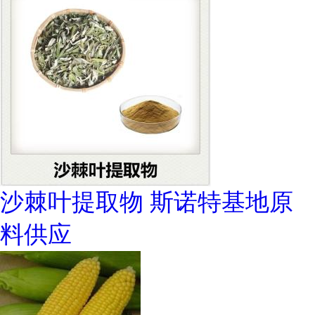
沙棘叶提取物 斯诺特基地原
料供应