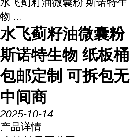
水飞蓟籽油微囊粉 斯诺特生
物 ...
水飞蓟籽油微囊粉
斯诺特生物 纸板桶
包邮定制 可拆包无
中间商
2025-10-14
产品详情