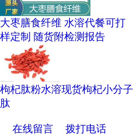
大枣膳食纤维 水溶代餐可打
样定制 随货附检测报告
枸杞肽粉水溶现货枸杞小分子
肽
在线留言
拨打电话