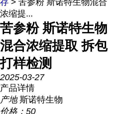
存
> 苦参粉 斯诺特生物混合
浓缩提...
苦参粉 斯诺特生物
混合浓缩提取 拆包
打样检测
2025-03-27
产品详情
产地
斯诺特生物
价格：
50