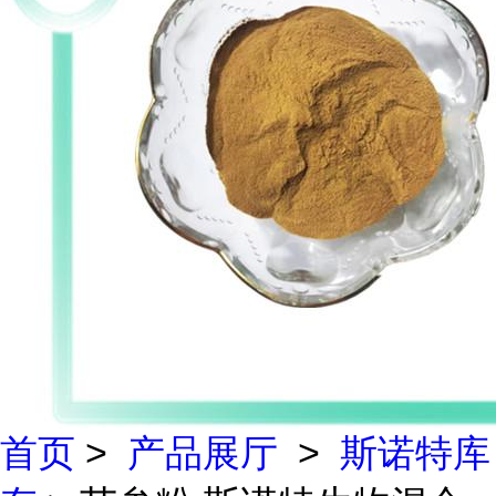
首页
>
产品展厅
>
斯诺特库