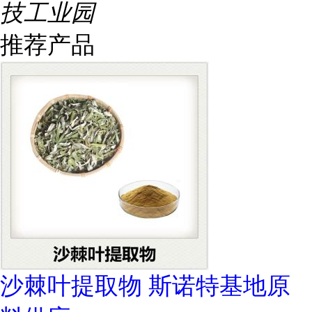
技工业园
推荐产品
沙棘叶提取物 斯诺特基地原