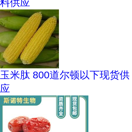
料供应
玉米肽 800道尔顿以下现货供
应