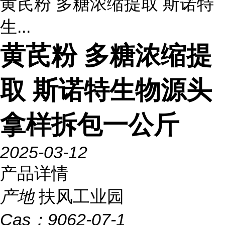
黄芪粉 多糖浓缩提取 斯诺特
生...
黄芪粉 多糖浓缩提
取 斯诺特生物源头
拿样拆包一公斤
2025-03-12
产品详情
产地
扶风工业园
Cas：
9062-07-1