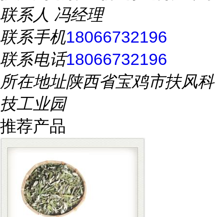
联系人
冯经理
联系手机
18066732196
联系电话
18066732196
所在地址
陕西省宝鸡市扶风科
技工业园
推荐产品