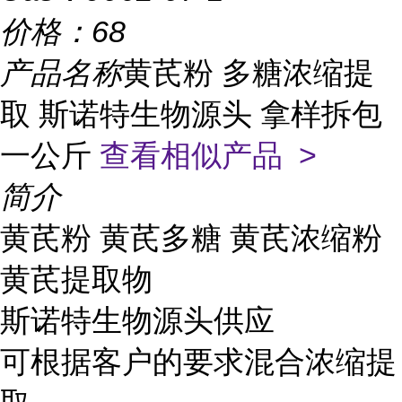
价格：
68
产品名称
黄芪粉 多糖浓缩提
取 斯诺特生物源头 拿样拆包
一公斤
查看相似产品 >
简介
黄芪粉 黄芪多糖 黄芪浓缩粉
黄芪提取物
斯诺特生物源头供应
可根据客户的要求混合浓缩提