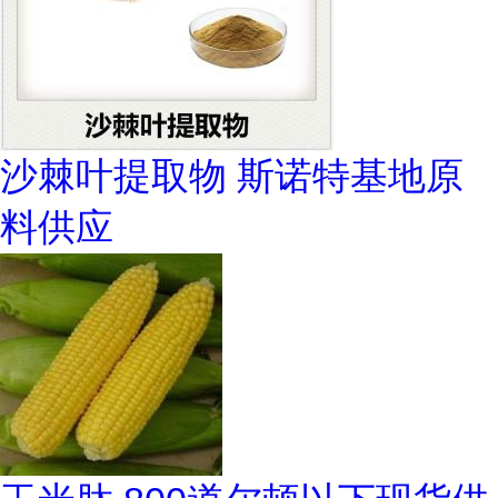
沙棘叶提取物 斯诺特基地原
料供应