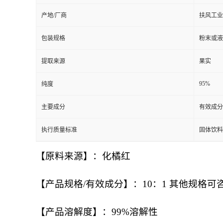
产地/厂商
扶风工业
包装规格
粉末或液
提取来源
果实
95%
纯度
主要成分
有效成分
执行质量标准
固体饮料
【原料来源】：化橘红
【产品规格/有效成分】：10：1 其他规格可
【产品溶解度】：99%溶解性