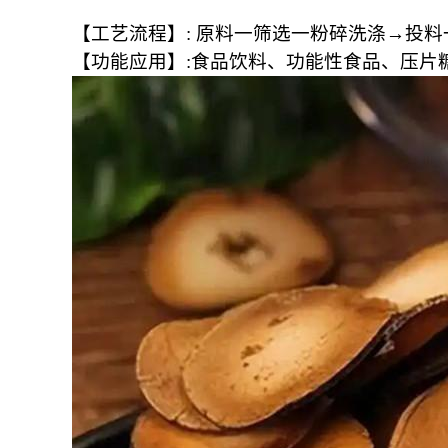
【工艺流程】: 原料一筛选一粉碎洗涤→投
【功能应用】:食品饮料、功能性食品、压片