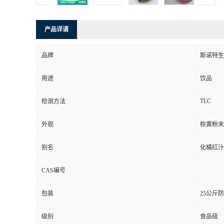
产品详请
品牌
斯诺特生
用途
饮品
TLC
检测方法
外观
棕黄粉末
别名
化橘红汁
CAS编号
包装
25公斤
级别
食品级