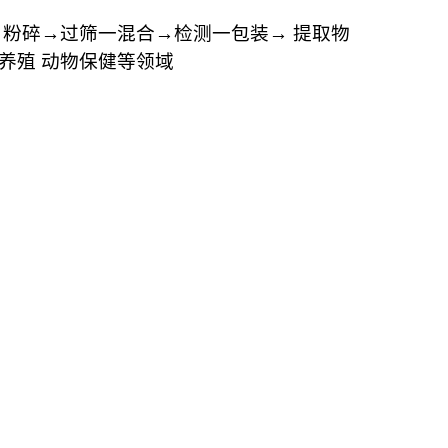
→粉碎→过筛一混合→检测一包装→ 提取物
养殖 动物保健等领域