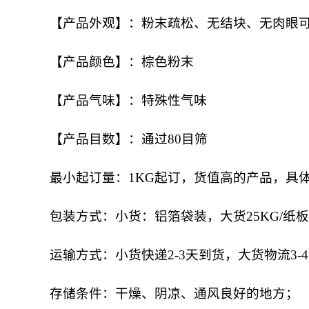
【产品外观】：粉末疏松、无结块、无肉眼
【产品颜色】：棕色粉末
【产品气味】：特殊性气味
【产品目数】：通过80目筛
最小起订量：1KG起订，货值高的产品，具
包装方式：小货：铝箔袋装，大货25KG/纸
运输方式：小货快递2-3天到货，大货物流3-
存储条件：干燥、阴凉、通风良好的地方；