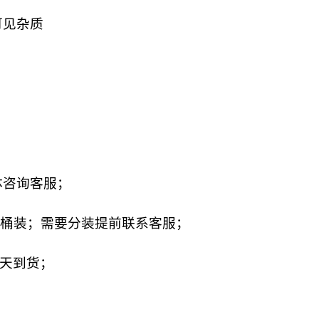
可见杂质
体咨询客服；
板桶装；需要分装提前联系客服；
4天到货；