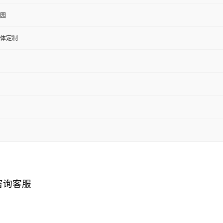
园
体定制
咨询客服