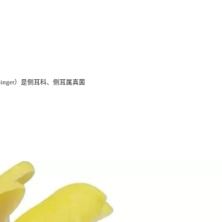
us Singer）是侧耳科、侧耳属真菌