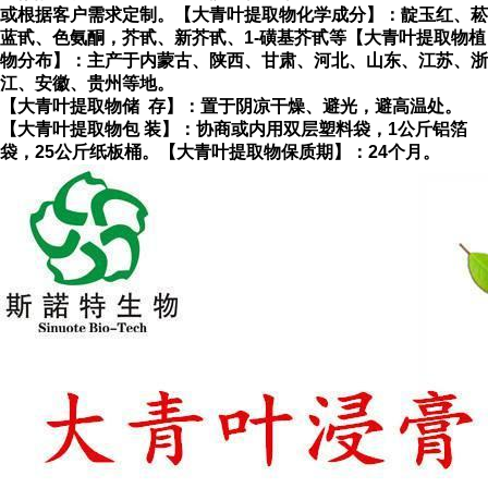
或根据客户需求定制。
【大青叶提取物化学成分】：靛玉红、菘
蓝甙、色氨酮，芥甙、新芥甙、1-磺基芥甙等
【大青叶提取物植
物分布】：主产于内蒙古、陕西、甘肃、河北、山东、江苏、浙
江、安徽、贵州等地。
【大青叶提取物储 存】：置于阴凉干燥、避光，避高温处。
【大青叶提取物包 装】：协商或内用双层塑料袋，1公斤铝箔
袋，25公斤纸板桶。
【大青叶提取物保质期】：24个月。