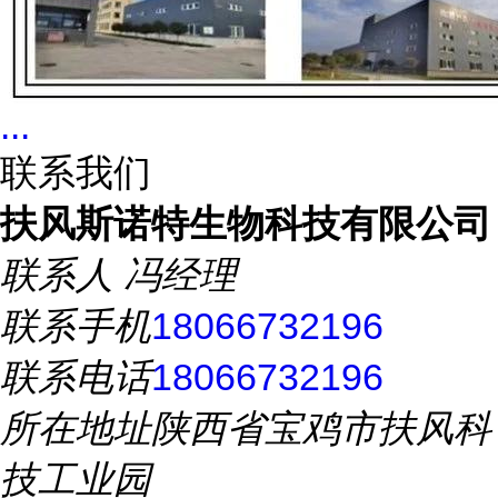
...
联系我们
扶风斯诺特生物科技有限公司
联系人
冯经理
联系手机
18066732196
联系电话
18066732196
所在地址
陕西省宝鸡市扶风科
技工业园