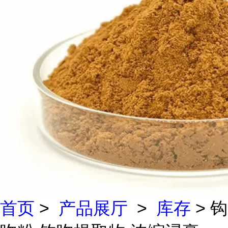
首页
>
产品展厅
>
库存
> 钩