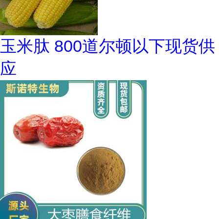
玉米肽 800道尔顿以下现货供
应