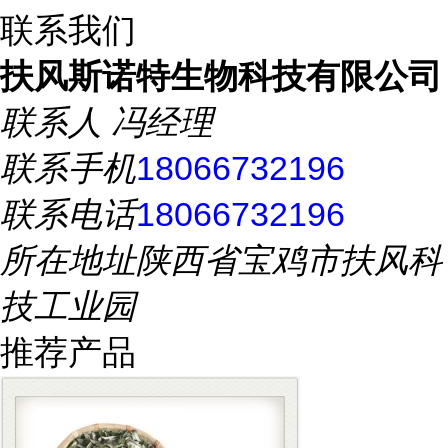
联系我们
扶风斯诺特生物科技有限公司
联系人
冯经理
联系手机
18066732196
联系电话
18066732196
所在地址
陕西省宝鸡市扶风科
技工业园
推荐产品