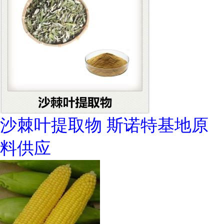
沙棘叶提取物 斯诺特基地原
料供应