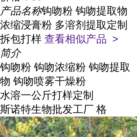
产品名称
钩吻粉 钩吻提取物
浓缩浸膏粉 多溶剂提取定制
拆包打样
查看相似产品 >
简介
钩吻粉 钩吻浓缩粉 钩吻提取
物 钩吻喷雾干燥粉
水溶一公斤打样定制
斯诺特生物批发工厂 格