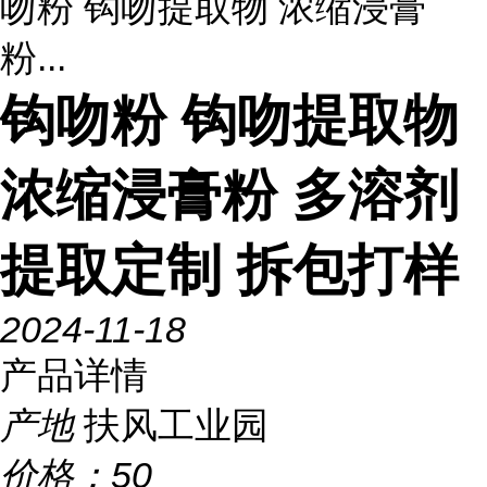
吻粉 钩吻提取物 浓缩浸膏
粉...
钩吻粉 钩吻提取物
浓缩浸膏粉 多溶剂
提取定制 拆包打样
2024-11-18
产品详情
产地
扶风工业园
价格：
50