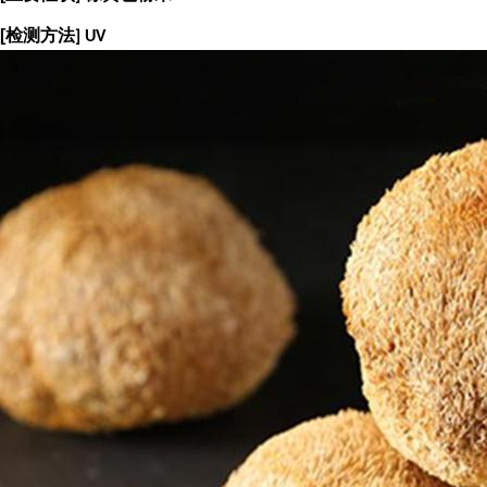
[
检测方法
] UV