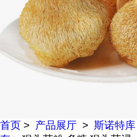
首页
>
产品展厅
>
斯诺特库