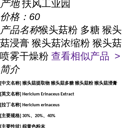
产地
扶风工业园
价格：
60
产品名称
猴头菇粉 多糖 猴头
菇浸膏 猴头菇浓缩粉 猴头菇
喷雾干燥粉
查看相似产品 >
简介
[
中文名称
] 猴头菇提取物 猴头菇多糖 猴头菇粉 猴头菇浸膏
[
英文名称
] Hericium Erinaceus Extract
[
拉丁名称
] Hericium erinaceus
[
主要规格
] 30%、20%、40%
[
主要性状
] 棕黄色粉末