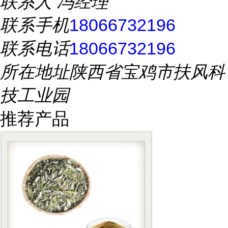
联系人
冯经理
联系手机
18066732196
联系电话
18066732196
所在地址
陕西省宝鸡市扶风科
技工业园
推荐产品