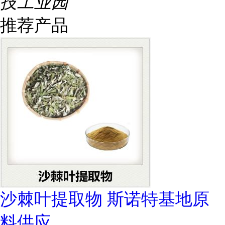
技工业园
推荐产品
沙棘叶提取物 斯诺特基地原
料供应