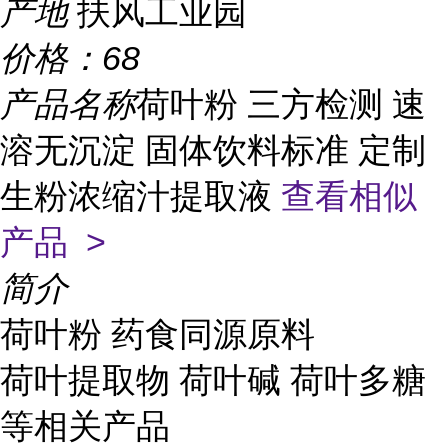
产地
扶风工业园
价格：
68
产品名称
荷叶粉 三方检测 速
溶无沉淀 固体饮料标准 定制
生粉浓缩汁提取液
查看相似
产品 >
简介
荷叶粉 药食同源原料
荷叶提取物 荷叶碱 荷叶多糖
等相关产品