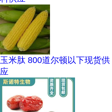
玉米肽 800道尔顿以下现货供
应