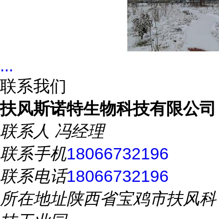
...
联系我们
扶风斯诺特生物科技有限公司
联系人
冯经理
联系手机
18066732196
联系电话
18066732196
所在地址
陕西省宝鸡市扶风科