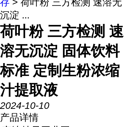
存
> 荷叶粉 三方检测 速溶无
沉淀 ...
荷叶粉 三方检测 速
溶无沉淀 固体饮料
标准 定制生粉浓缩
汁提取液
2024-10-10
产品详情