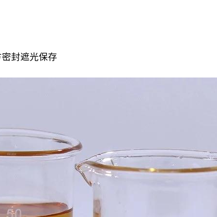
方密封遮光保存