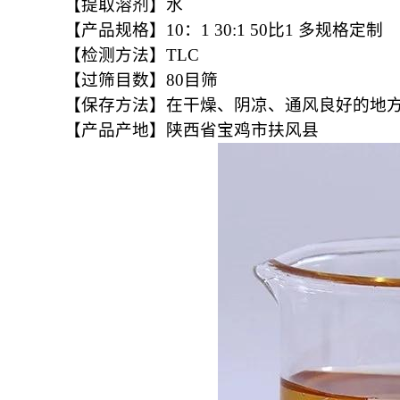
【提取溶剂】水
【产品规格】10：1 30:1 50比1 多规格定制
【检测方法】TLC
【过筛目数】80目筛
【保存方法】在干燥、阴凉、通风良好的地
【产品产地】陕西省宝鸡市扶风县