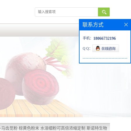
联系方式
手机：
18066732196
Q Q：
>
马齿苋粉 棕黄色粉末 水溶细粉可高倍浓缩定制 斯诺特生物