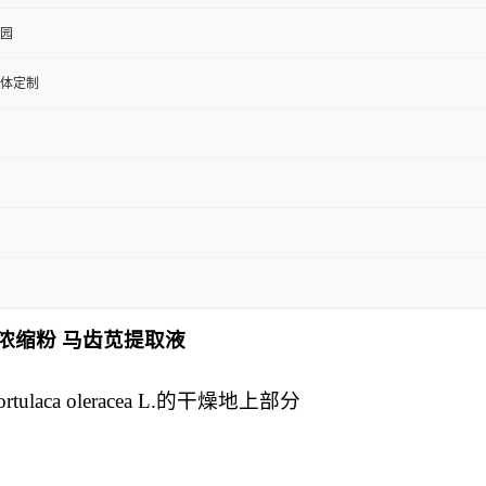
园
体定制
浓缩粉 马齿苋提取液
a oleracea L.的干燥地上部分