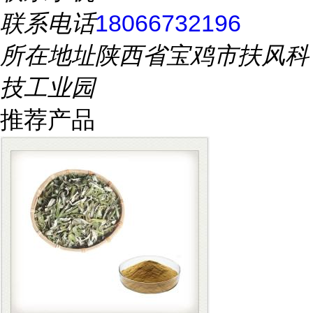
联系电话
18066732196
所在地址
陕西省宝鸡市扶风科
技工业园
推荐产品