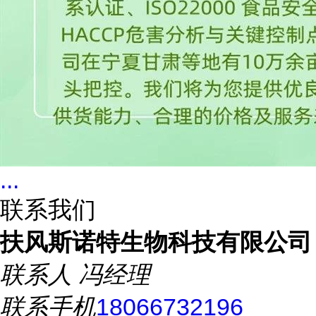
...
联系我们
扶风斯诺特生物科技有限公司
联系人
冯经理
联系手机
18066732196