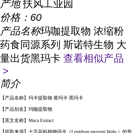
产地
扶风工业园
价格：
60
产品名称
玛咖提取物 浓缩粉
药食同源系列 斯诺特生物 大
量出货黑玛卡
查看相似产品
>
简介
【产品名称】玛卡提取物 黄玛卡 黑玛卡
【产品别名】玛咖提取物
【英文名称】Maca Extract
【提取来源】十字花科植物玛卡（Lepidium meyenii Walp.）的形