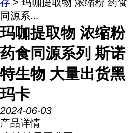
存
> 玛咖提取物 浓缩粉 药食
同源系...
玛咖提取物 浓缩粉
药食同源系列 斯诺
特生物 大量出货黑
玛卡
2024-06-03
产品详情