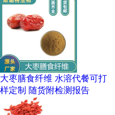
大枣膳食纤维 水溶代餐可打
样定制 随货附检测报告