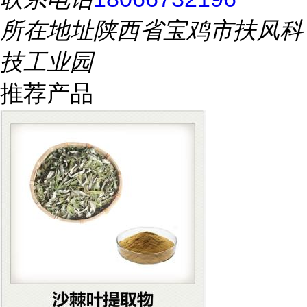
所在地址
陕西省宝鸡市扶风科
技工业园
推荐产品