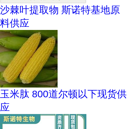
沙棘叶提取物 斯诺特基地原
料供应
玉米肽 800道尔顿以下现货供
应