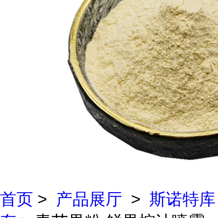
首页
>
产品展厅
>
斯诺特库