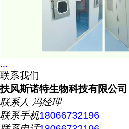
...
联系我们
扶风斯诺特生物科技有限公司
联系人
冯经理
联系手机
18066732196
联系电话
18066732196