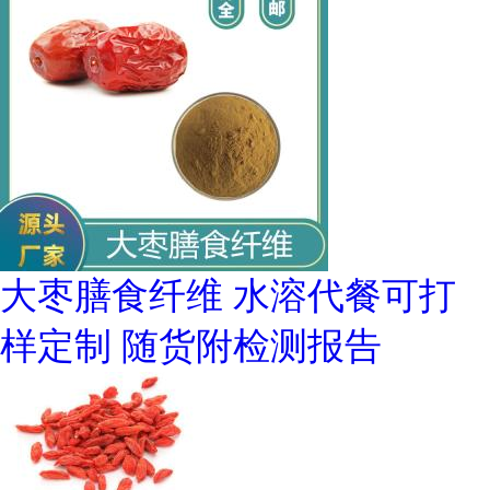
大枣膳食纤维 水溶代餐可打
样定制 随货附检测报告