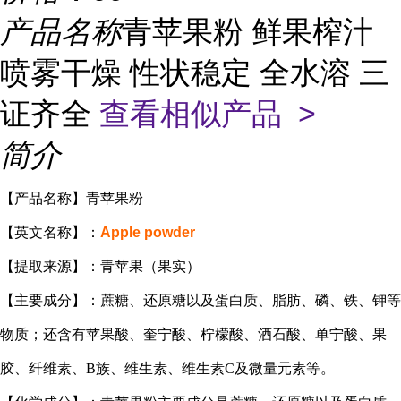
产品名称
青苹果粉 鲜果榨汁
喷雾干燥 性状稳定 全水溶 三
证齐全
查看相似产品 >
简介
【产品名称】青苹果粉
【英文名称】：
Apple powder
【提取来源】：
青
苹果（果实）
【主要成分】：蔗糖、还原糖以及蛋白质、脂肪、磷、铁、钾等
物质；还含有苹果酸、奎宁酸、柠檬酸、酒石酸、单宁酸、果
胶、纤维素、B族、维生素、维生素C及微量元素等。