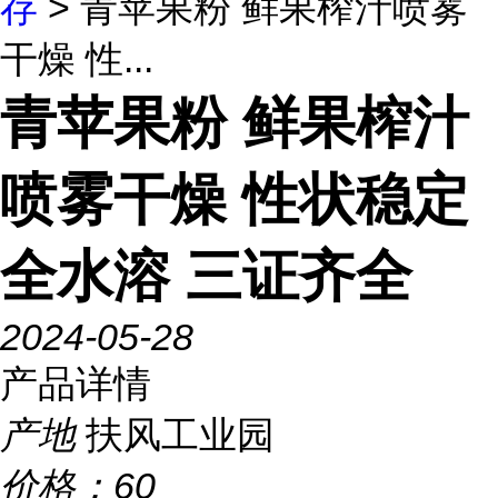
存
> 青苹果粉 鲜果榨汁喷雾
干燥 性...
青苹果粉 鲜果榨汁
喷雾干燥 性状稳定
全水溶 三证齐全
2024-05-28
产品详情
产地
扶风工业园
价格：
60