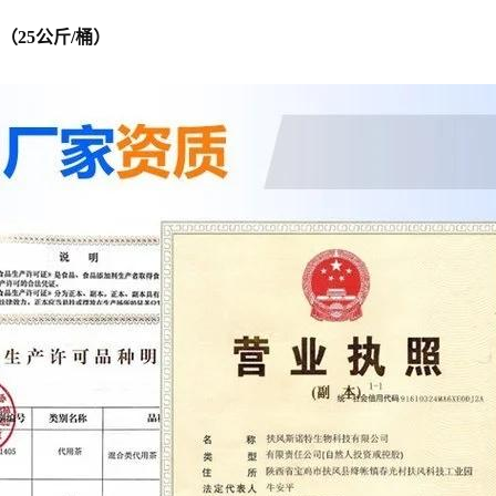
25公斤/桶）