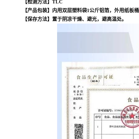
【检测方法】TLC
【产品包装】内用双层塑料袋1公斤铝箔，外用纸板桶（
【保存方法】置于阴凉干燥、避光，避高温处。