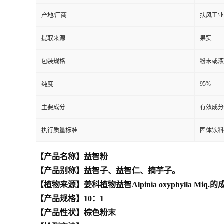
产地/厂商
扶风工业
提取来源
果实
包装规格
粉末或液
95%
纯度
主要成分
有效成分
执行质量标准
固体饮料
【产品名称】益智粉
【产品别称】益智子、益智仁、摘芋子。
【植物来源】姜科植物益智Alpinia oxyphylla Miq
【产品规格】10：1
【产品性状】棕色粉末