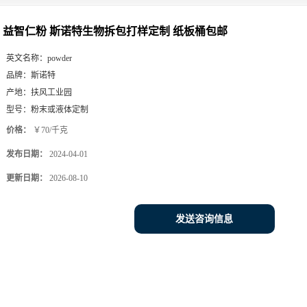
益智仁粉 斯诺特生物拆包打样定制 纸板桶包邮
英文名称：
powder
品牌：
斯诺特
产地：
扶风工业园
型号：
粉末或液体定制
价格：
￥70/千克
发布日期：
2024-04-01
更新日期：
2026-08-10
发送咨询信息