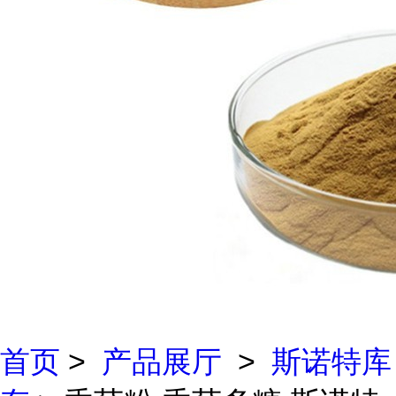
首页
>
产品展厅
>
斯诺特库