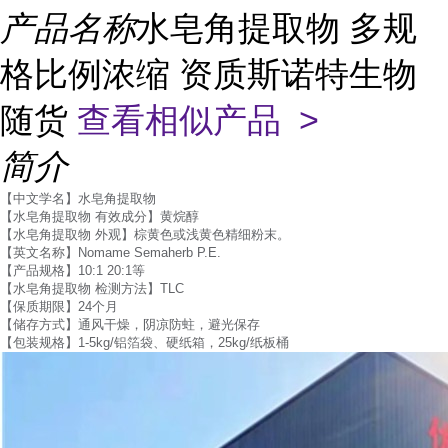
产品名称
水皂角提取物 多规
格比例浓缩 资质斯诺特生物
随货
查看相似产品 >
简介
【中文学名】水皂角提取物
【水皂角提取物 有效成分】黄烷醇
【水皂角提取物 外观】棕黄色或浅黄色精细粉末。
【英文名称】Nomame Semaherb P.E.
【产品规格】10:1 20:1等
【水皂角提取物 检测方法】TLC
【保质期限】24个月
【储存方式】通风干燥，阴凉防蛀，避光保存
【包装规格】1-5kg/铝箔袋、硬纸箱，25kg/纸板桶