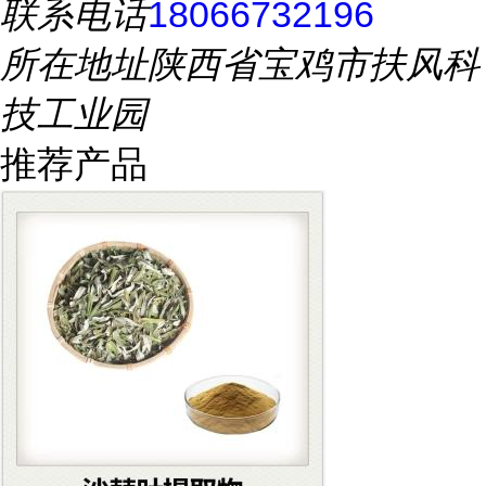
联系电话
18066732196
所在地址
陕西省宝鸡市扶风科
技工业园
推荐产品