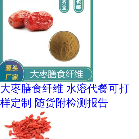
大枣膳食纤维 水溶代餐可打
样定制 随货附检测报告