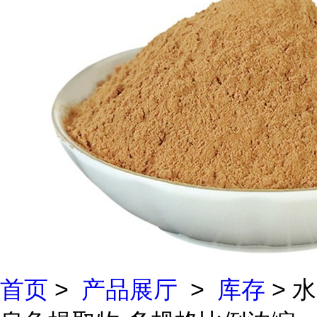
首页
>
产品展厅
>
库存
> 水