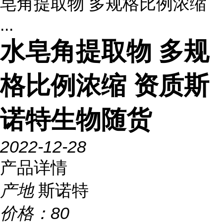
皂角提取物 多规格比例浓缩
...
水皂角提取物 多规
格比例浓缩 资质斯
诺特生物随货
2022-12-28
产品详情
产地
斯诺特
价格：
80