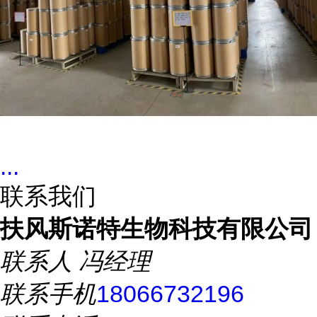
...
联系我们
扶风斯诺特生物科技有限公司
联系人
冯经理
联系手机
18066732196