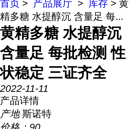
首页
>
产品展厅
>
库存
> 黄
精多糖 水提醇沉 含量足 每...
黄精多糖 水提醇沉
含量足 每批检测 性
状稳定 三证齐全
2022-11-11
产品详情
产地
斯诺特
价格：
90