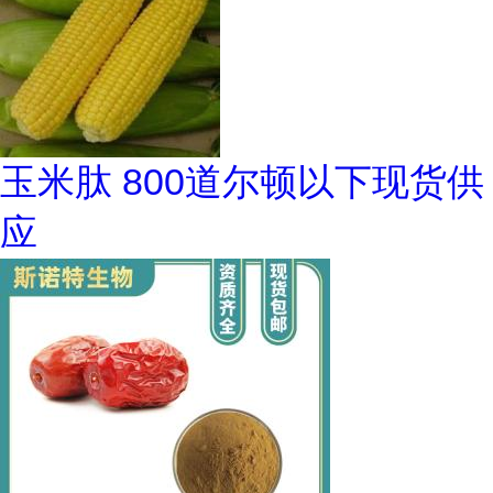
玉米肽 800道尔顿以下现货供
应