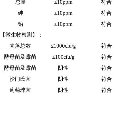
总量
≤10ppm
符合
砷
≤10ppm
符合
铅
≤10ppm
符合
【微生物检测】：
菌落总数
≤1000cfu/g
符合
酵母菌及霉菌
≤100cfu/g
符合
酵母菌及霉菌
阴性
符合
沙门氏菌
阴性
符合
葡萄球菌
阴性
符合