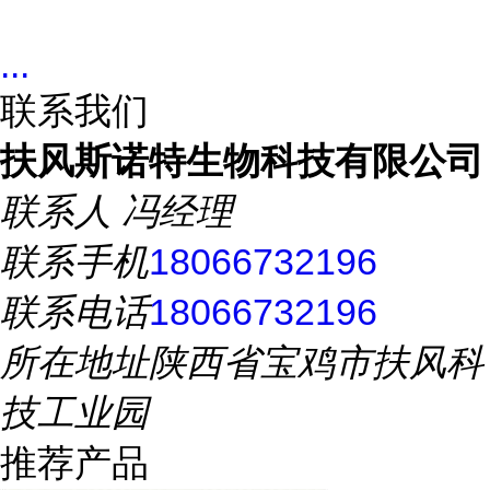
...
联系我们
扶风斯诺特生物科技有限公司
联系人
冯经理
联系手机
18066732196
联系电话
18066732196
所在地址
陕西省宝鸡市扶风科
技工业园
推荐产品