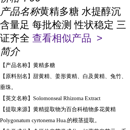
产品名称
黄精多糖 水提醇沉
含量足 每批检测 性状稳定 三
证齐全
查看相似产品 >
简介
【产品名称】黄精多糖
【原料别名】甜黄精、姜形黄精、白及黄精、兔竹、
垂珠。
【英文名称】Solomonseal Rhizoma Extract
【提取来源】黄精提取物为百合科植物多花黄精
Polygonatum cyrtonema Hua.的根茎提取。