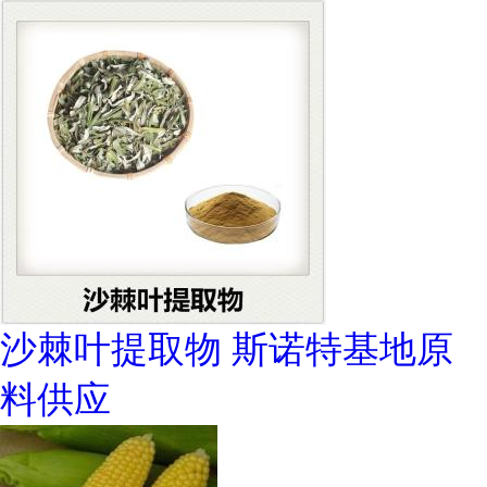
沙棘叶提取物 斯诺特基地原
料供应