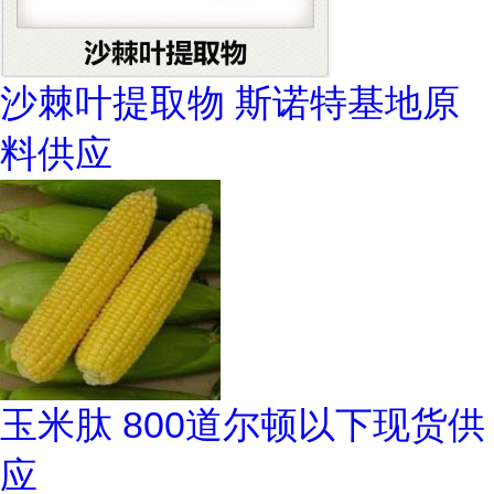
沙棘叶提取物 斯诺特基地原
料供应
玉米肽 800道尔顿以下现货供
应