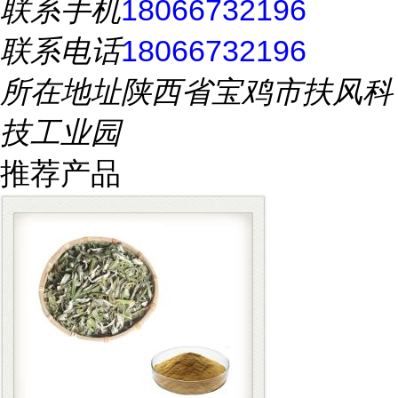
联系手机
18066732196
联系电话
18066732196
所在地址
陕西省宝鸡市扶风科
技工业园
推荐产品