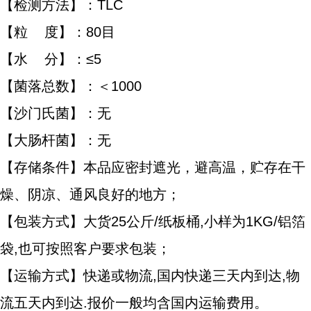
【检测方法】：TLC
【粒 度】：80目
【水 分】：≤5
【菌落总数】：＜1000
【沙门氏菌】：无
【大肠杆菌】：无
【存储条件】本品应密封遮光，避高温，贮存在干
燥、阴凉、通风良好的地方；
【包装方式】大货25公斤/纸板桶,小样为1KG/铝箔
袋,也可按照客户要求包装；
【运输方式】快递或物流,国内快递三天内到达,物
流五天内到达.报价一般均含国内运输费用。