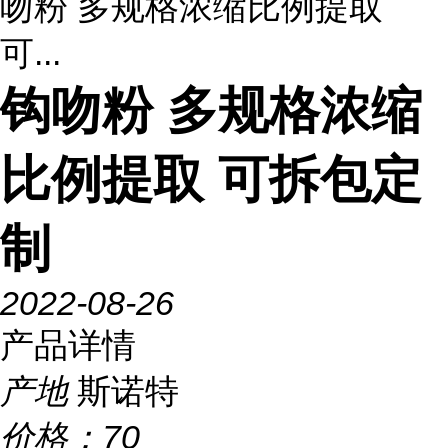
吻粉 多规格浓缩比例提取
可...
钩吻粉 多规格浓缩
比例提取 可拆包定
制
2022-08-26
产品详情
产地
斯诺特
价格：
70