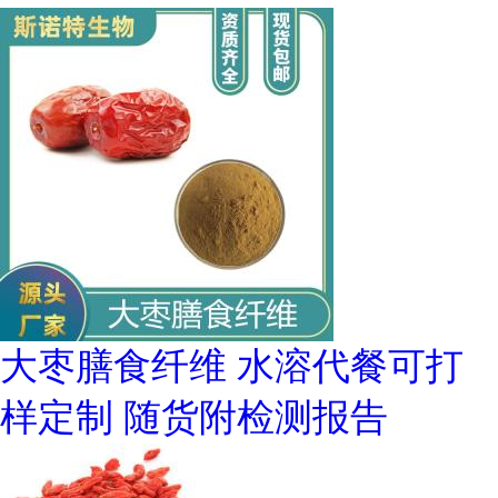
大枣膳食纤维 水溶代餐可打
样定制 随货附检测报告