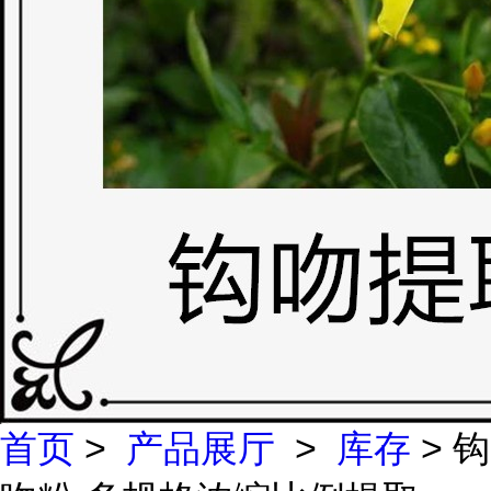
首页
>
产品展厅
>
库存
> 钩