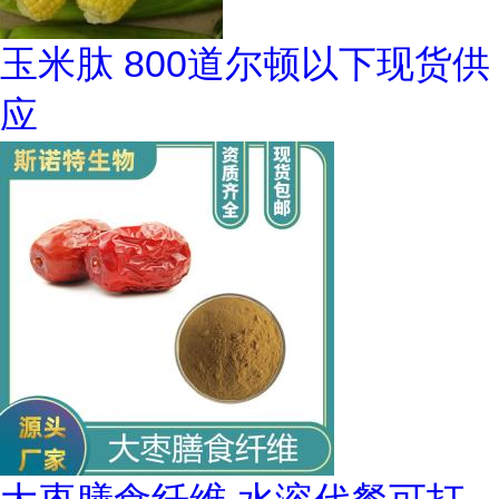
玉米肽 800道尔顿以下现货供
应