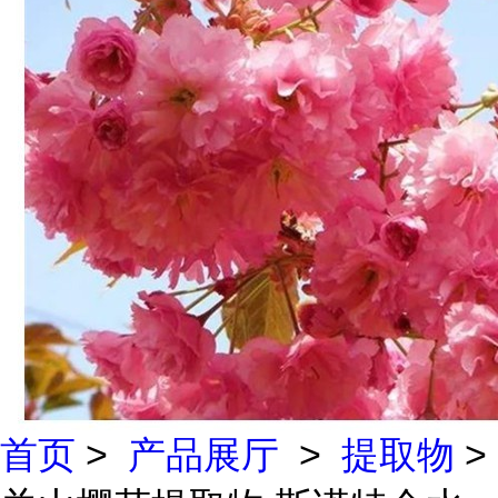
首页
>
产品展厅
>
提取物
>