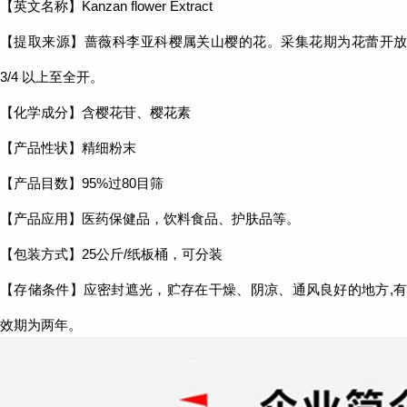
【英文名称】Kanzan flower Extract
【提取来源】蔷薇科李亚科樱属关山樱的花。采集花期为花蕾开放
3/4 以上至全开。
【化学成分】含樱花苷、樱花素
【产品性状】精细粉末
【产品目数】95%过80目筛
【产品应用】医药保健品，饮料食品、护肤品等。
【包装方式】25公斤/纸板桶，可分装
【存储条件】应密封遮光，贮存在干燥、阴凉、通风良好的地方,有
效期为两年。