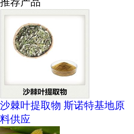
推荐产品
沙棘叶提取物 斯诺特基地原
料供应