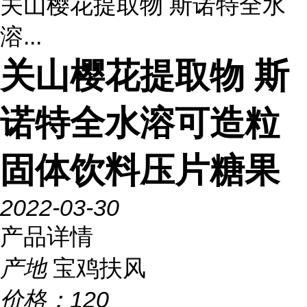
关山樱花提取物 斯诺特全水
溶...
关山樱花提取物 斯
诺特全水溶可造粒
固体饮料压片糖果
2022-03-30
产品详情
产地
宝鸡扶风
价格：
120