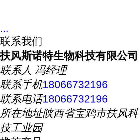
...
联系我们
扶风斯诺特生物科技有限公司
联系人
冯经理
联系手机
18066732196
联系电话
18066732196
所在地址
陕西省宝鸡市扶风科
技工业园