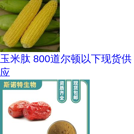
玉米肽 800道尔顿以下现货供
应