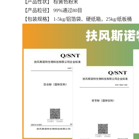
【产品性状】 棕黄色粉末
【产品粒径】 99%通过80目
【包装规格】 1-5kg/铝箔袋、硬纸箱，25kg/纸板桶