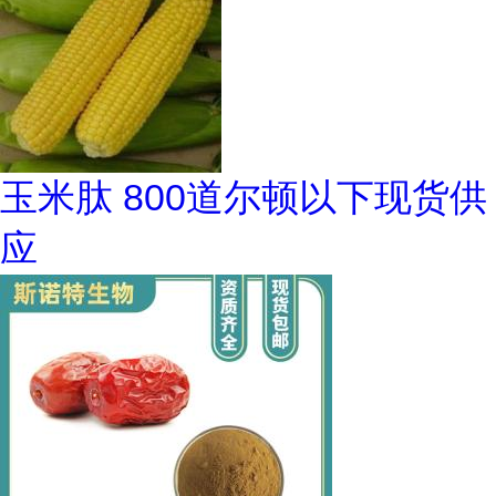
玉米肽 800道尔顿以下现货供
应