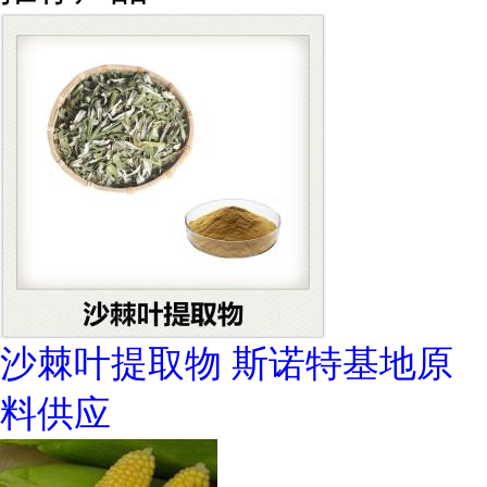
沙棘叶提取物 斯诺特基地原
料供应