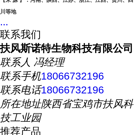
【来 源 】：河南、陕西、江苏、浙江、江西、贵州、四
川等地
...
联系我们
扶风斯诺特生物科技有限公司
联系人
冯经理
联系手机
18066732196
联系电话
18066732196
所在地址
陕西省宝鸡市扶风科
技工业园
推荐产品