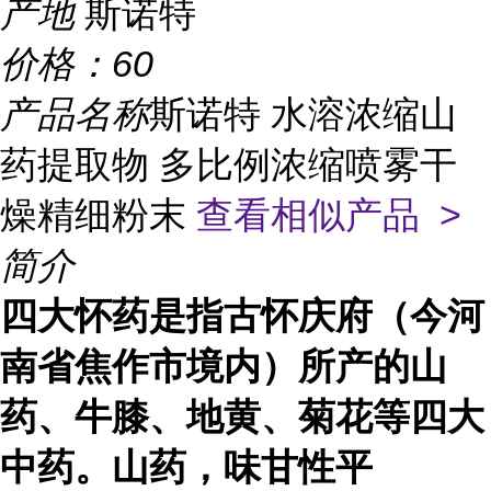
产地
斯诺特
价格：
60
产品名称
斯诺特 水溶浓缩山
药提取物 多比例浓缩喷雾干
燥精细粉末
查看相似产品 >
简介
四大怀药是指古怀庆府（今河
南省焦作市境内）所产的山
药、牛膝、地黄、菊花等四大
中药。山药，味甘性平