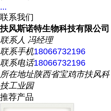
...
联系我们
扶风斯诺特生物科技有限公司
联系人
冯经理
联系手机
18066732196
联系电话
18066732196
所在地址
陕西省宝鸡市扶风科
技工业园
推荐产品