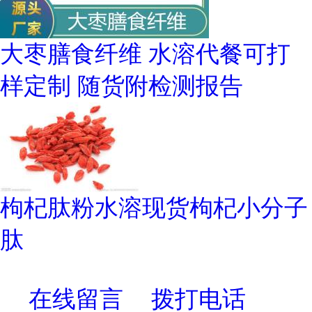
大枣膳食纤维 水溶代餐可打
样定制 随货附检测报告
枸杞肽粉水溶现货枸杞小分子
肽
在线留言
拨打电话