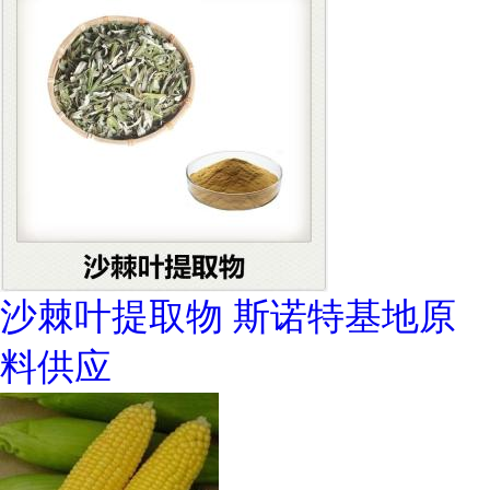
沙棘叶提取物 斯诺特基地原
料供应