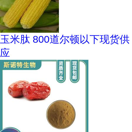
玉米肽 800道尔顿以下现货供
应