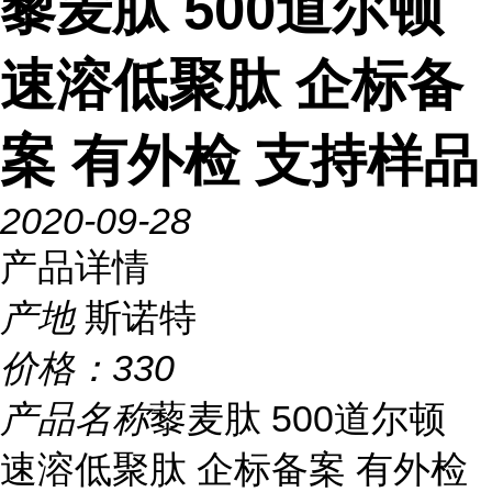
藜麦肽 500道尔顿
速溶低聚肽 企标备
案 有外检 支持样品
2020-09-28
产品详情
产地
斯诺特
价格：
330
产品名称
藜麦肽 500道尔顿
速溶低聚肽 企标备案 有外检