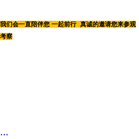
我们会一直陪伴您 一起前行 真诚的邀请您来参观
考察
...