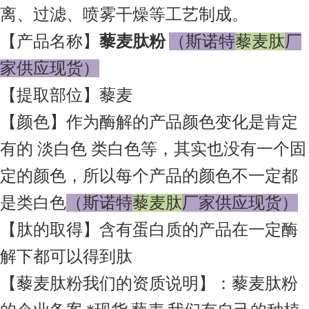
离、过滤、喷雾干燥等工艺制成。
【产品名称】
藜麦肽
粉
（
斯诺特
藜麦肽
厂
家供应现货
）
【提取部位】藜麦
【颜色】作为酶解的产品颜色变化是肯定
有的 淡白色 类白色等，其实也没有一个固
定的颜色，所以每个产品的颜色不一定都
是类白色
（
斯诺特
藜麦肽
厂家供应现货
）
【肽的取得】含有蛋白质的产品在一定酶
解下都可以得到肽
【藜麦肽粉我们的资质说明】：藜麦肽粉