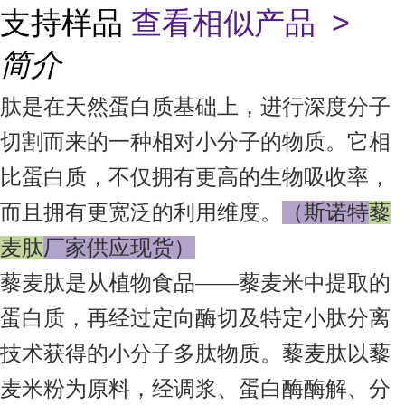
支持样品
查看相似产品 >
简介
肽是在天然蛋白质基础上，进行深度分子
切割而来的一种相对小分子的物质。它相
比蛋白质，不仅拥有更高的生物吸收率，
而且拥有更宽泛的利用维度。
（斯诺特
藜
麦肽
厂家供应现货）
藜麦肽是从植物食品——藜麦米中提取的
蛋白质，再经过定向酶切及特定小肽分离
技术获得的小分子多肽物质。藜麦肽以藜
麦米粉为原料，经调浆、蛋白酶酶解、分