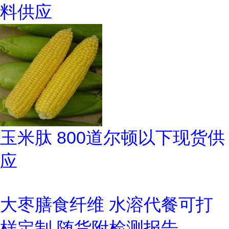
料供应
玉米肽 800道尔顿以下现货供
应
大枣膳食纤维 水溶代餐可打
样定制 随货附检测报告