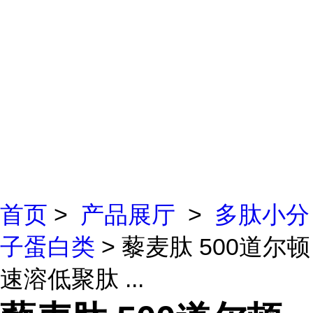
首页
>
产品展厅
>
多肽小分
子蛋白类
> 藜麦肽 500道尔顿
速溶低聚肽 ...