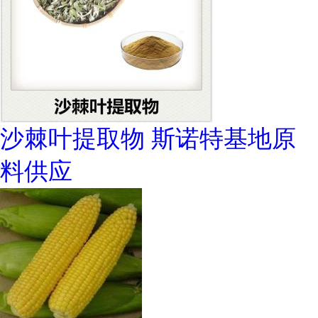
沙棘叶提取物 斯诺特基地原
料供应