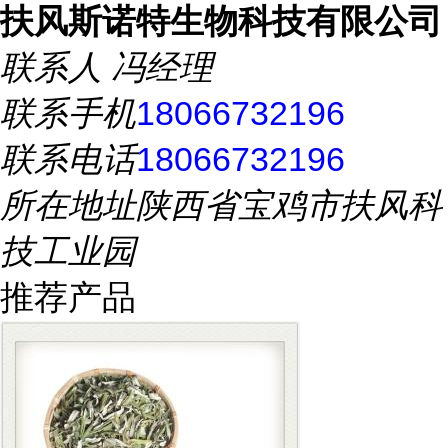
扶风斯诺特生物科技有限公司
联系人
冯经理
联系手机
18066732196
联系电话
18066732196
所在地址
陕西省宝鸡市扶风科
技工业园
推荐产品