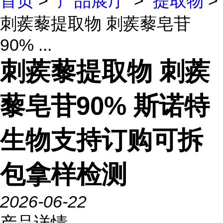
首页
>
产品展厅
>
提取物
>
刺蒺藜提取物 刺蒺藜皂苷
90% ...
刺蒺藜提取物 刺蒺
藜皂苷90% 斯诺特
生物支持订购可拆
包拿样检测
2026-06-22
产品详情