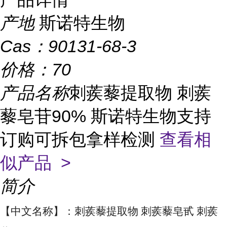
产地
斯诺特生物
Cas：
90131-68-3
价格：
70
产品名称
刺蒺藜提取物 刺蒺
藜皂苷90% 斯诺特生物支持
订购可拆包拿样检测
查看相
似产品 >
简介
【中文名称】：刺蒺藜提取物 刺蒺藜皂甙 刺蒺