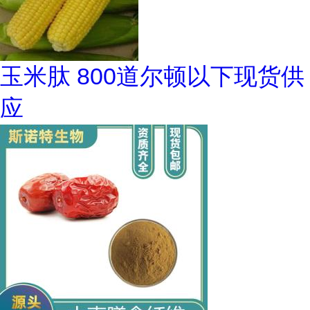
玉米肽 800道尔顿以下现货供
应