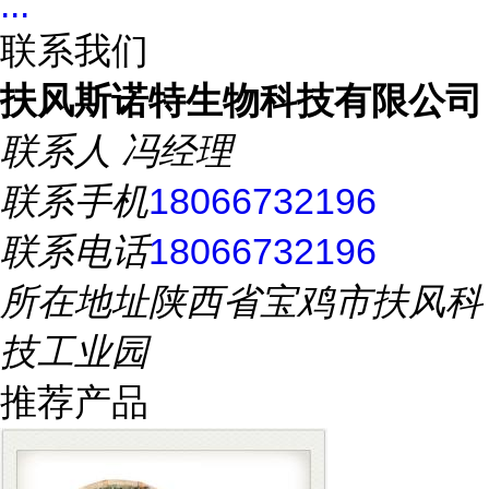
...
联系我们
扶风斯诺特生物科技有限公司
联系人
冯经理
联系手机
18066732196
联系电话
18066732196
所在地址
陕西省宝鸡市扶风科
技工业园
推荐产品