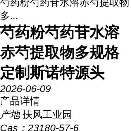
芍药粉芍药苷水溶赤芍提取物
多...
芍药粉芍药苷水溶
赤芍提取物多规格
定制斯诺特源头
2026-06-09
产品详情
产地
扶风工业园
Cas：
23180-57-6