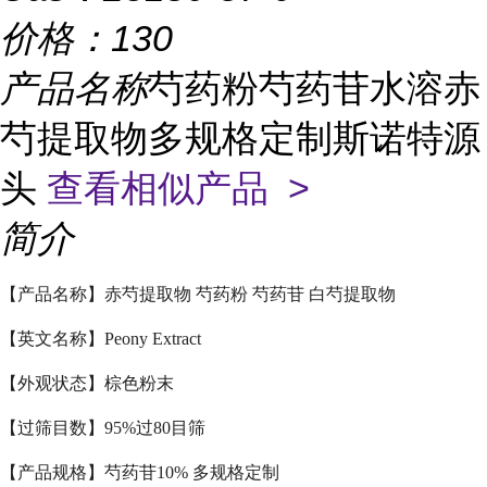
价格：
130
产品名称
芍药粉芍药苷水溶赤
芍提取物多规格定制斯诺特源
头
查看相似产品 >
简介
【产品名称】赤芍提取物 芍药粉 芍药苷 白芍提取物
【英文名称】Peony Extract
【外观状态】棕色粉末
【过筛目数】95%过80目筛
【产品规格】芍药苷10% 多规格定制