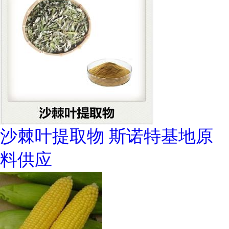
沙棘叶提取物 斯诺特基地原
料供应