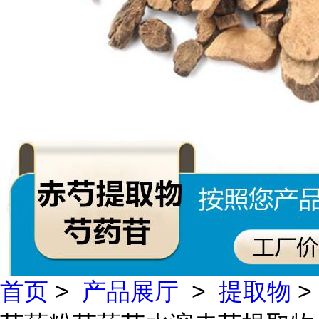
首页
>
产品展厅
>
提取物
>