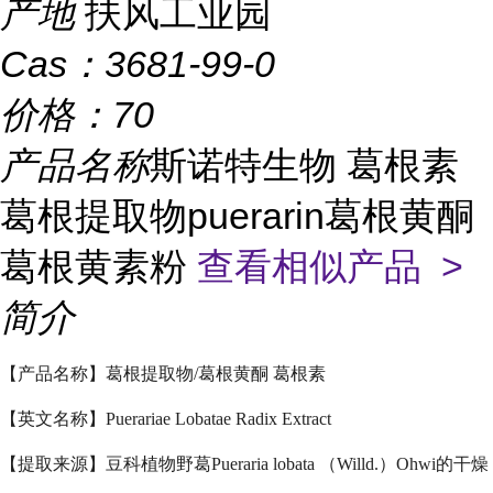
产地
扶风工业园
Cas：
3681-99-0
价格：
70
产品名称
斯诺特生物 葛根素
葛根提取物puerarin葛根黄酮
葛根黄素粉
查看相似产品 >
简介
【产品名称】葛根提取物/葛根黄酮 葛根素
【英文名称】Puerariae Lobatae Radix Extract
【提取来源】豆科植物野葛Pueraria lobata （Willd.）Ohwi的干燥