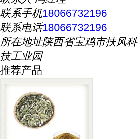
联系手机
18066732196
联系电话
18066732196
所在地址
陕西省宝鸡市扶风科
技工业园
推荐产品