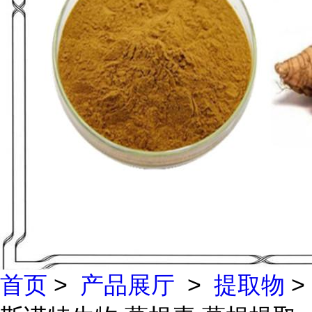
首页
>
产品展厅
>
提取物
>