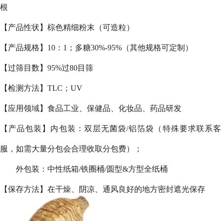
根
【产品性状】棕色精细粉末（可造粒）
【产品规格】10：1；多糖30%-95%（其他规格可定制）
【过筛目数】95%过80目筛
【检测方法】TLC；UV
【应用领域】食品工业、保健品、化妆品、药品研发
【产品包装】内包装：双层无菌袋/铝箔袋（特殊要求联系客
服，如需大量分包会合理收取分包费）；
外包装：中性纸箱/铁圈桶/圆型&方型全纸桶
【保存方法】在干燥、阴凉、通风良好的地方密封遮光保存