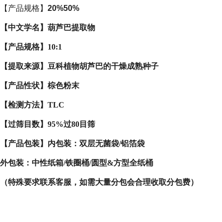
【产品规格】
20%50%
【中文学名】葫芦巴提取物
【产品规格】10:1
【提取来源】豆科植物胡芦巴的干燥成熟种子
【产品性状】棕色粉末
【检测方法】TLC
【过筛目数】95%过80目筛
【产品包装】内包装：双层无菌袋/铝箔袋
外包装：中性纸箱/铁圈桶/圆型&方型全纸桶
（特殊要求联系客服，如需大量分包会合理收取分包费）