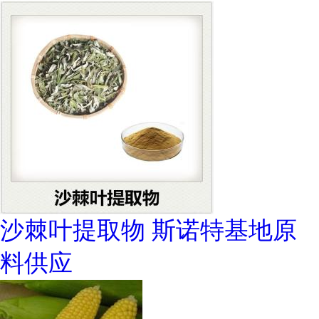
沙棘叶提取物 斯诺特基地原
料供应