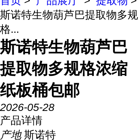
首页
>
产品展厅
>
提取物
>
斯诺特生物葫芦巴提取物多规
格...
斯诺特生物葫芦巴
提取物多规格浓缩
纸板桶包邮
2026-05-28
产品详情
产地
斯诺特