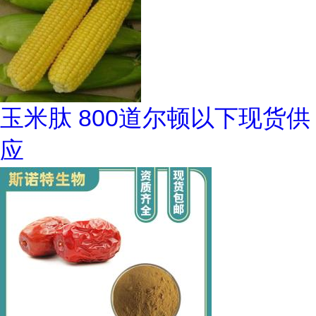
玉米肽 800道尔顿以下现货供
应