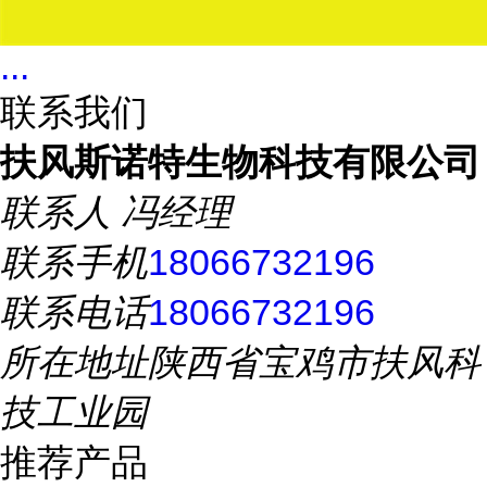
...
联系我们
扶风斯诺特生物科技有限公司
联系人
冯经理
联系手机
18066732196
联系电话
18066732196
所在地址
陕西省宝鸡市扶风科
技工业园
推荐产品