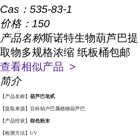
Cas：
535-83-1
价格：
150
产品名称
斯诺特生物葫芦巴提
取物多规格浓缩 纸板桶包邮
查看相似产品 >
简介
【产品名称】
葫芦巴皂甙
【提取来源】豆科胡卢巴属植物葫芦巴
【产品性状】
棕色粉末
【检测方法】UV