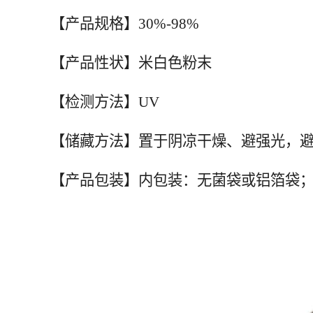
【产品规格】30%-98%
【产品性状】米白色粉末
【检测方法】UV
【储藏方法】置于阴凉干燥、避强光，
【产品包装】内包装：无菌袋或铝箔袋；