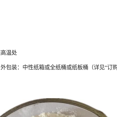
避高温处
外包装：中性纸箱或全纸桶或纸板桶（详见“订购