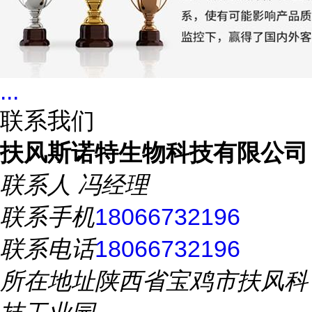
...
联系我们
扶风斯诺特生物科技有限公司
联系人
冯经理
联系手机
18066732196
联系电话
18066732196
所在地址
陕西省宝鸡市扶风科