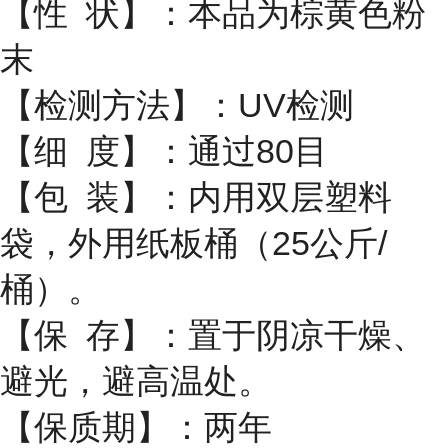
【性 状】：本品为棕黄色粉
末
【检测方法】：UV检测
【细 度】：通过80目
【包 装】：内用双层塑料
袋，外用纸板桶（25公斤/
桶）。
【保 存】：置于阴凉干燥、
避光，避高温处。
【保质期】：两年