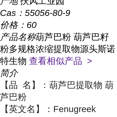
产地
扶风工业园
Cas：
55056-80-9
价格：
60
产品名称
葫芦巴粉 葫芦巴籽
粉多规格浓缩提取物源头斯诺
特生物
查看相似产品 >
简介
【品 名】：葫芦巴提取物 葫
芦巴粉
【英文名】：Fenugreek