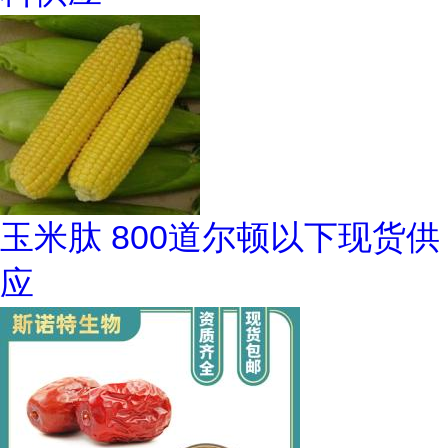
玉米肽 800道尔顿以下现货供
应