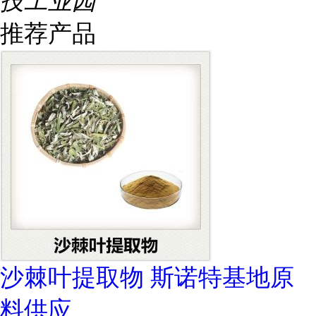
技工业园
推荐产品
沙棘叶提取物 斯诺特基地原
料供应