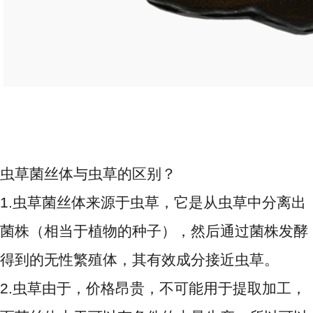
虫草菌丝体与虫草的区别？
1.虫草菌丝体来源于虫草，它是从虫草中分离出
菌株（相当于植物的种子），然后通过菌株发酵
得到的无性繁殖体，其有效成分接近虫草。
2.虫草由于，价格昂贵，不可能用于提取加工，