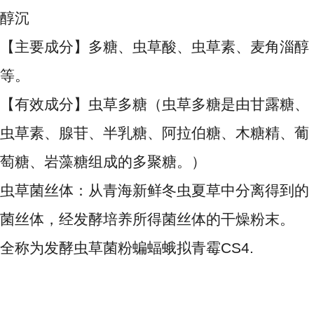
醇沉
【主要成分】多糖、虫草酸、虫草素、麦角淄醇
等。
【有效成分】虫草多糖（虫草多糖是由甘露糖、
虫草素、腺苷、半乳糖、阿拉伯糖、木糖精、葡
萄糖、岩藻糖组成的多聚糖。）
虫草菌丝体：从青海新鲜冬虫夏草中分离得到的
菌丝体，经发酵培养所得菌丝体的干燥粉末。
全称为发酵虫草菌粉蝙蝠蛾拟青霉CS4.