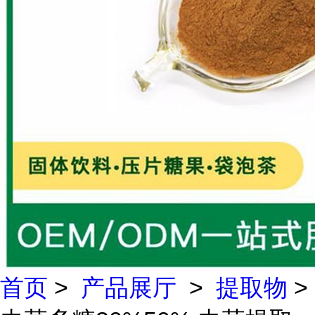
首页
>
产品展厅
>
提取物
>