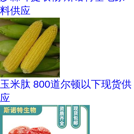
料供应
玉米肽 800道尔顿以下现货供
应