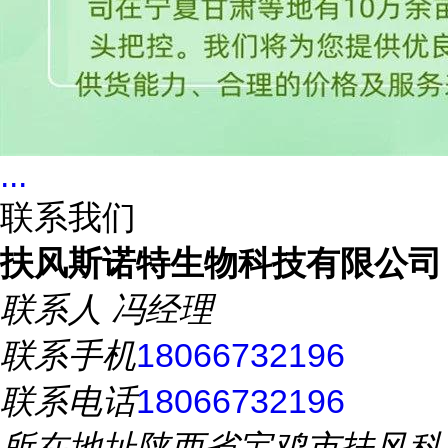
...
联系我们
扶风斯诺特生物科技有限公司
联系人
冯经理
联系手机
18066732196
联系电话
18066732196
所在地址
陕西省宝鸡市扶风科