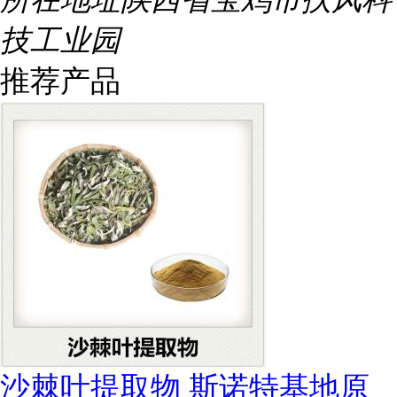
技工业园
推荐产品
沙棘叶提取物 斯诺特基地原