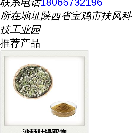
联系电话
18066732196
所在地址
陕西省宝鸡市扶风科
技工业园
推荐产品