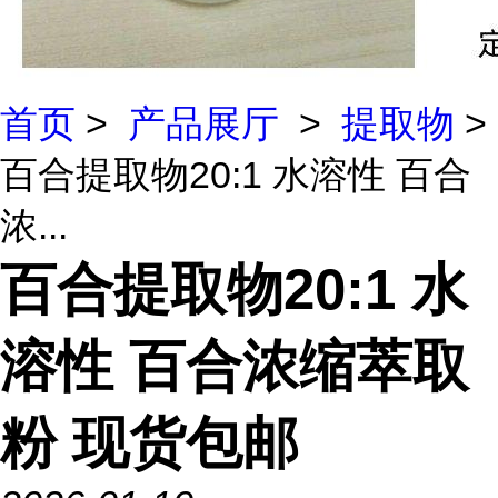
首页
>
产品展厅
>
提取物
>
百合提取物20:1 水溶性 百合
浓...
百合提取物20:1 水
溶性 百合浓缩萃取
粉 现货包邮