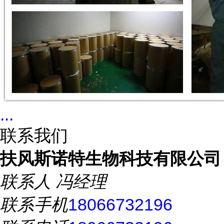
...
联系我们
扶风斯诺特生物科技有限公司
联系人
冯经理
联系手机
18066732196