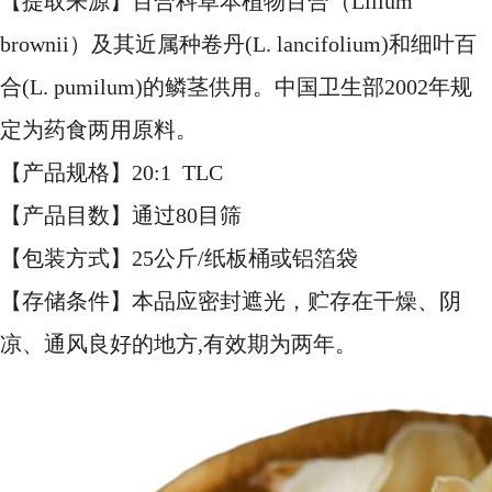
【提取来源】百合科草本植物百合（Lilium
brownii）及其近属种卷丹(L. lancifolium)和细叶百
合(L. pumilum)的鳞茎供用。中国卫生部2002年规
定为药食两用原料。
【产品规格】20:1 TLC
【产品目数】通过80目筛
【包装方式】25公斤/纸板桶或铝箔袋
【存储条件】本品应密封遮光，贮存在干燥、阴
凉、通风良好的地方,有效期为两年。