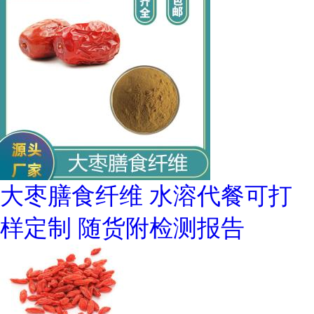
大枣膳食纤维 水溶代餐可打
样定制 随货附检测报告