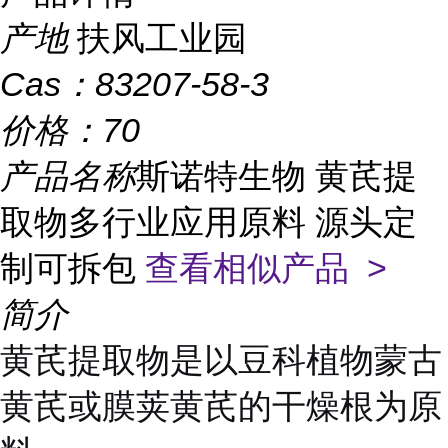
产地
扶风工业园
Cas：
83207-58-3
价格：
70
产品名称
斯诺特生物 黄芪提
取物多行业应用原料 源头定
制可拆包
查看相似产品 >
简介
黄芪提取物是以豆科植物蒙古
黄芪或膜荚黄芪的干燥根为原