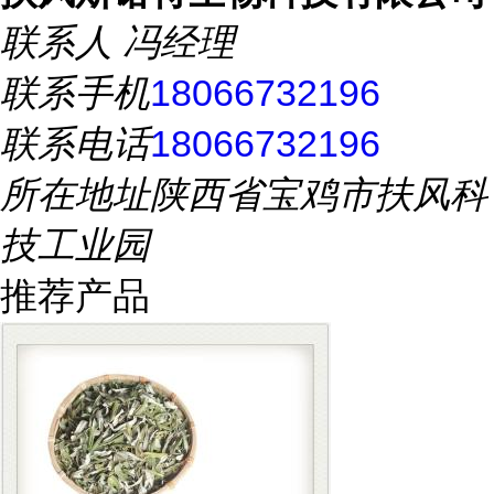
联系人
冯经理
联系手机
18066732196
联系电话
18066732196
所在地址
陕西省宝鸡市扶风科
技工业园
推荐产品