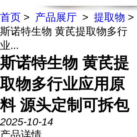
首页
>
产品展厅
>
提取物
>
斯诺特生物 黄芪提取物多行
业...
斯诺特生物 黄芪提
取物多行业应用原
料 源头定制可拆包
2025-10-14
产品详情