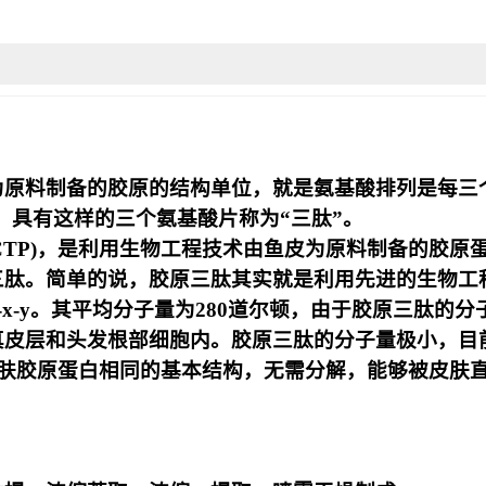
为原料制备的胶原的结构单位，就是氨基酸排列是每三
，具有这样的三个氨基酸片称为“三肽”。
eptide,CTP)，是利用生物工程技术由鱼皮为原料制
三肽。简单的说，胶原三肽其实就是利用先进的生物工
-x-y。其平均分子量为280道尔顿，由于胶原三肽
皮层和头发根部细胞内。胶原三肽的分子量极小，目前
皮肤胶原蛋白相同的基本结构，无需分解，能够被皮肤直