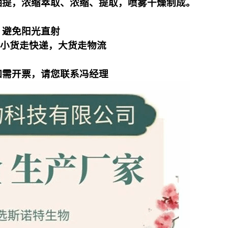
抽提，浓缩萃取、浓缩、提取，喷雾干燥制成。
，避免阳光直射
装，小货走快递，大货走物流
如需开票，请您联系冯经理