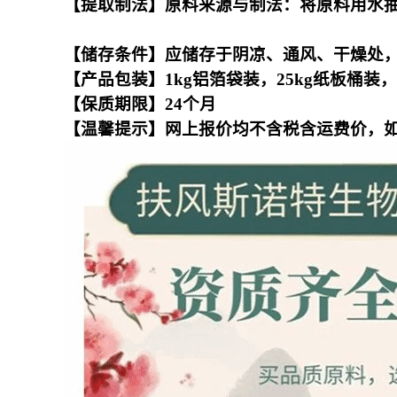
【提取制法】原料来源与制法：将原料用水
【储存条件】应储存于阴凉、通风、干燥处
【产品包装】1kg铝箔袋装，25kg纸板桶
【保质期限】24个月
【温馨提示】网上报价均不含税含运费价，