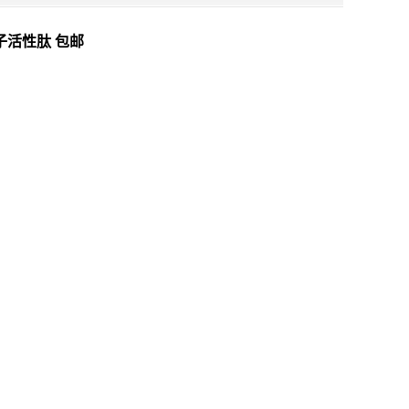
子活性肽 包邮