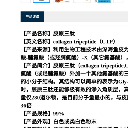
产品详请
【产品名称】胶原三肽
【英文名称】collagen tripeptide（CTP）
【产品来源】利用生物工程技术由深海鱼皮
酸-脯氨酸（或羟脯氨酸）-X（其它氨基酸）
【产品简介】胶原三肽（collagen trip
氨酸（或羟脯氨酸）外加一个其他氨基酸的
的小分子结构。其结构可以简单的表示为Gly
时，胶原三肽还能够极有效的渗入角质层，真
量仅280道尔顿，是目前分子量最小的，与
36倍
【产品规格】99%
【产品外观】白色或类白色粉末