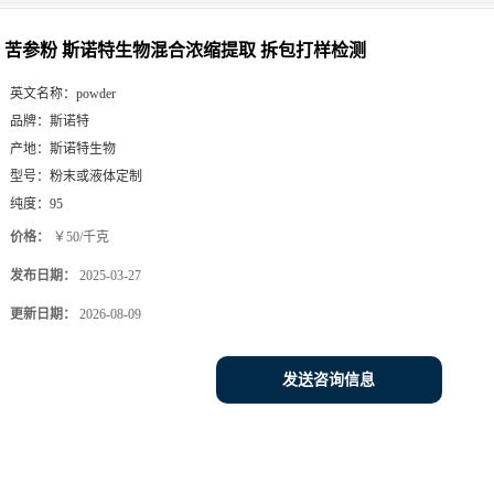
苦参粉 斯诺特生物混合浓缩提取 拆包打样检测
英文名称：
powder
品牌：
斯诺特
产地：
斯诺特生物
型号：
粉末或液体定制
纯度：
95
价格：
￥50/千克
发布日期：
2025-03-27
更新日期：
2026-08-09
发送咨询信息