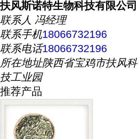
扶风斯诺特生物科技有限公司
联系人
冯经理
联系手机
18066732196
联系电话
18066732196
所在地址
陕西省宝鸡市扶风科
技工业园
推荐产品