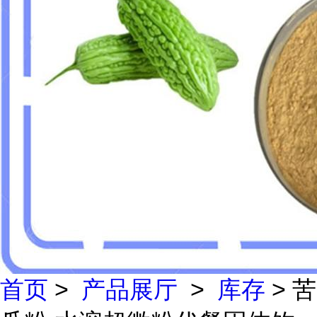
首页
>
产品展厅
>
库存
> 苦