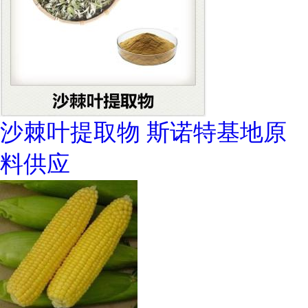
沙棘叶提取物 斯诺特基地原
料供应