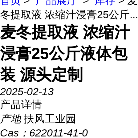
首页
>
产品展厅
>
库存
> 麦
冬提取液 浓缩汁浸膏25公斤...
麦冬提取液 浓缩汁
浸膏25公斤液体包
装 源头定制
2025-02-13
产品详情
产地
扶风工业园
Cas：
622011-41-0