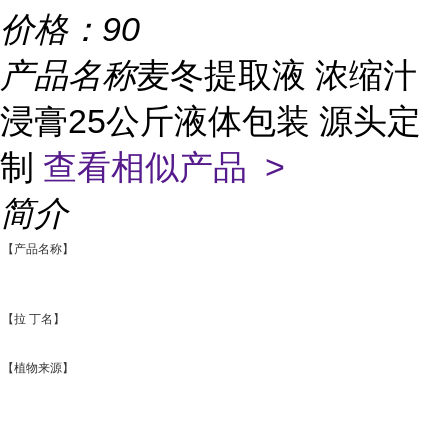
价格：
90
产品名称
麦冬提取液 浓缩汁
浸膏25公斤液体包装 源头定
制
查看相似产品 >
简介
【产品名称】
【拉 丁名】
【植物来源】