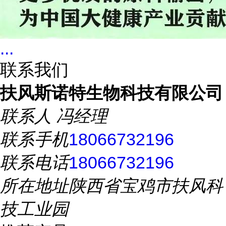
...
联系我们
扶风斯诺特生物科技有限公司
联系人
冯经理
联系手机
18066732196
联系电话
18066732196
所在地址
陕西省宝鸡市扶风科
技工业园