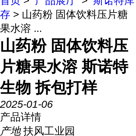
首页
>
产品展厅
>
斯诺特库
存
> 山药粉 固体饮料压片糖
果水溶 ...
山药粉 固体饮料压
片糖果水溶 斯诺特
生物 拆包打样
2025-01-06
产品详情
产地
扶风工业园