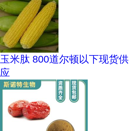
玉米肽 800道尔顿以下现货供
应