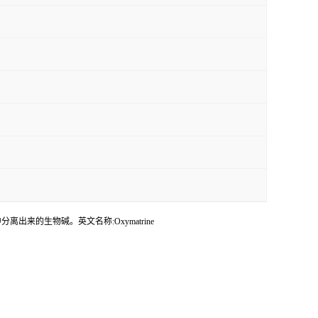
en)中分离出来的生物碱。英文名称:Oxymatrine