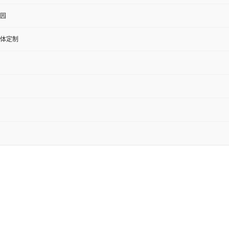
园
体定制