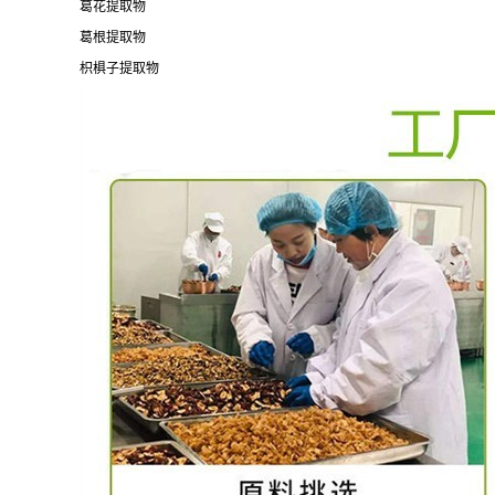
葛花提取物
葛根提取物
枳椇子提取物