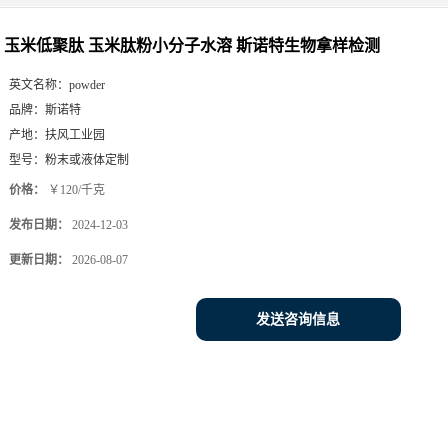
玉米低聚肽 玉米肽粉小分子水溶 斯诺特生物拿样检测
英文名称：
powder
品牌：
斯诺特
产地：
扶风工业园
型号：
粉末或液体定制
价格：
￥120/千克
发布日期：
2024-12-03
更新日期：
2026-08-07
发送咨询信息