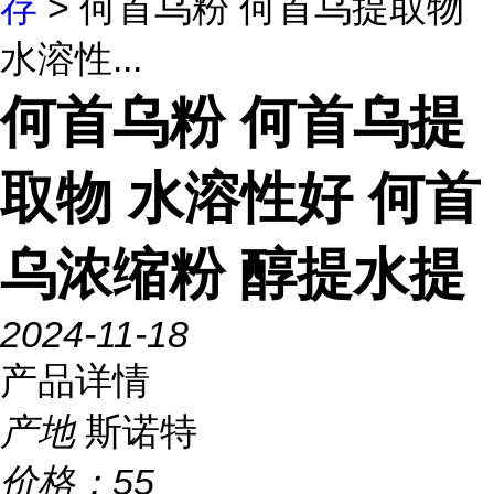
存
> 何首乌粉 何首乌提取物
水溶性...
何首乌粉 何首乌提
取物 水溶性好 何首
乌浓缩粉 醇提水提
2024-11-18
产品详情
产地
斯诺特
价格：
55