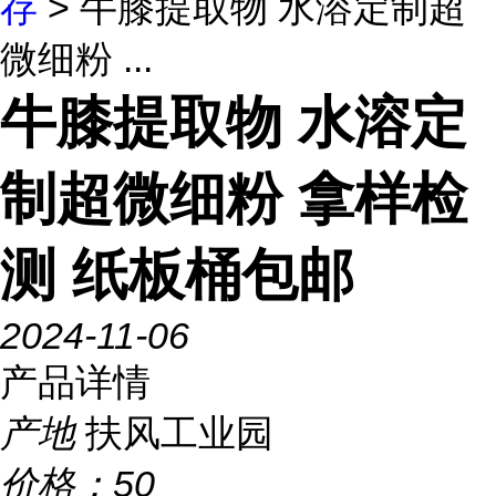
存
> 牛膝提取物 水溶定制超
微细粉 ...
牛膝提取物 水溶定
制超微细粉 拿样检
测 纸板桶包邮
2024-11-06
产品详情
产地
扶风工业园
价格：
50