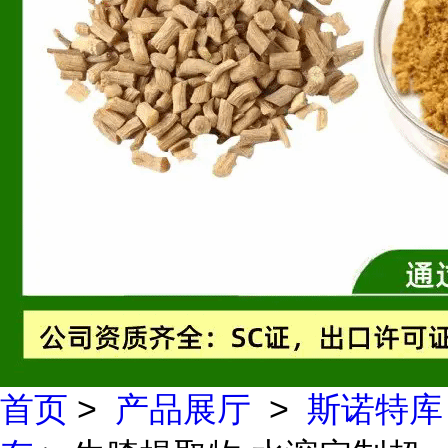
首页
>
产品展厅
>
斯诺特库