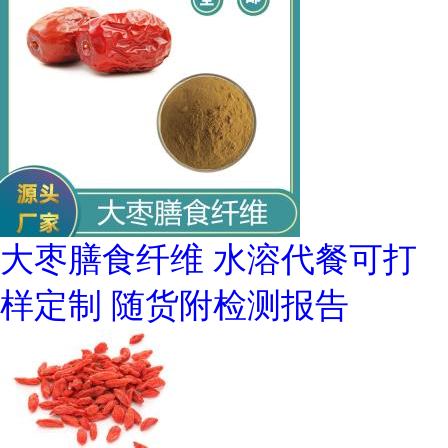
大枣膳食纤维 水溶代餐可打
样定制 随货附检测报告