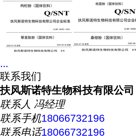
...
联系我们
扶风斯诺特生物科技有限公司
联系人
冯经理
联系手机
18066732196
联系电话
18066732196