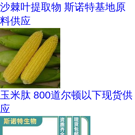
沙棘叶提取物 斯诺特基地原
料供应
玉米肽 800道尔顿以下现货供
应