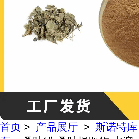
首页
>
产品展厅
>
斯诺特库