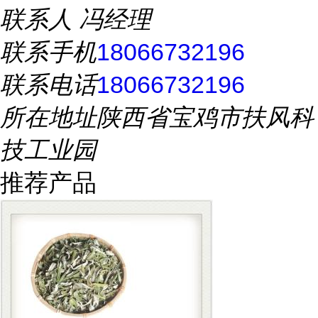
联系人
冯经理
联系手机
18066732196
联系电话
18066732196
所在地址
陕西省宝鸡市扶风科
技工业园
推荐产品