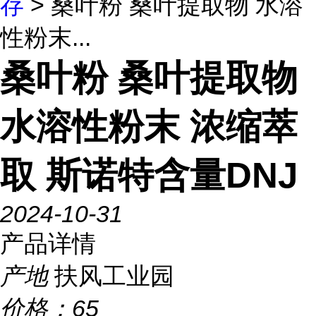
存
> 桑叶粉 桑叶提取物 水溶
性粉末...
桑叶粉 桑叶提取物
水溶性粉末 浓缩萃
取 斯诺特含量DNJ
2024-10-31
产品详情
产地
扶风工业园
价格：
65